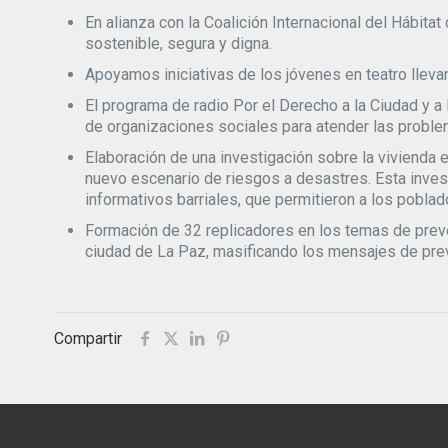
En alianza con la Coalición Internacional del Hábit
sostenible, segura y digna.
Apoyamos iniciativas de los jóvenes en teatro lleva
El programa de radio Por el Derecho a la Ciudad y a
de organizaciones sociales para atender las proble
Elaboración de una investigación sobre la vivienda e
nuevo escenario de riesgos a desastres. Esta invest
informativos barriales, que permitieron a los pobla
Formación de 32 replicadores en los temas de preven
ciudad de La Paz, masificando los mensajes de pre
Compartir