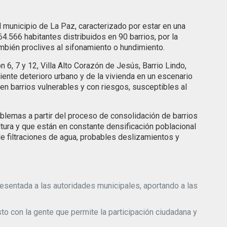
 municipio de La Paz, caracterizado por estar en una
4.566 habitantes distribuidos en 90 barrios, por la
ambién proclives al sifonamiento o hundimiento.
, 7 y 12, Villa Alto Corazón de Jesús, Barrio Lindo,
nte deterioro urbano y de la vivienda en un escenario
 en barrios vulnerables y con riesgos, susceptibles al
lemas a partir del proceso de consolidación de barrios
tura y que están en constante densificación poblacional
de filtraciones de agua, probables deslizamientos y
resentada a las autoridades municipales, aportando a las
o con la gente que permite la participación ciudadana y