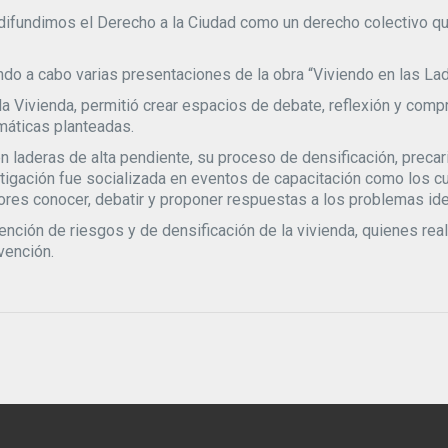
at difundimos el Derecho a la Ciudad como un derecho colectivo qu
ndo a cabo varias presentaciones de la obra “Viviendo en las La
 la Vivienda, permitió crear espacios de debate, reflexión y com
máticas planteadas.
n laderas de alta pendiente, su proceso de densificación, precari
igación fue socializada en eventos de capacitación como los curs
dores conocer, debatir y proponer respuestas a los problemas ide
ción de riesgos y de densificación de la vivienda, quienes reali
vención.