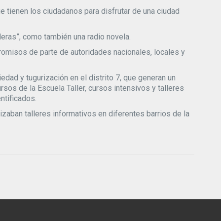
e tienen los ciudadanos para disfrutar de una ciudad
deras”, como también una radio novela.
promisos de parte de autoridades nacionales, locales y
edad y tugurización en el distrito 7, que generan un
os de la Escuela Taller, cursos intensivos y talleres
ntificados.
zaban talleres informativos en diferentes barrios de la