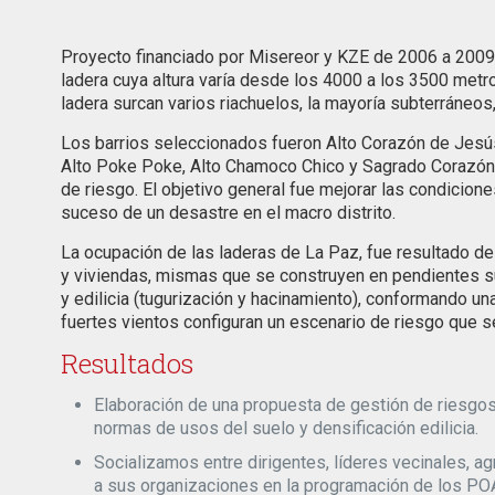
Proyecto financiado por Misereor y KZE de 2006 a 2009, 
ladera cuya altura varía desde los 4000 a los 3500 metro
ladera surcan varios riachuelos, la mayoría subterráneos
Los barrios seleccionados fueron Alto Corazón de Jesús,
Alto Poke Poke, Alto Chamoco Chico y Sagrado Corazón d
de riesgo. El objetivo general fue mejorar las condicion
suceso de un desastre en el macro distrito.
La ocupación de las laderas de La Paz, fue resultado d
y viviendas, mismas que se construyen en pendientes sup
y edilicia (tugurización y hacinamiento), conformando u
fuertes vientos configuran un escenario de riesgo que s
Resultados
Elaboración de una propuesta de gestión de riesgos 
normas de usos del suelo y densificación edilicia.
Socializamos entre dirigentes, líderes vecinales, 
a sus organizaciones en la programación de los PO