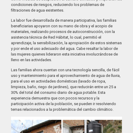
condiciones de riesgos, reduciendo los problemas de
filtraciones de agua existentes.
La labor fue desarrollada de manera participativa, las familias
beneficiarias apoyaron con su mano de obra y el acopio de
materiales, realizando procesos de autoconstrucción, con la
asistencia técnica de Red Hábitat, lo cual, permitió el
aprendizaje, la sensibilización, la apropiación de estos sistemas
y por ende el uso adecuado del agua. Cabe resaltar la labor de
las mujeres quienes lideraron esta iniciativa involucrándose de
lleno en las actividades.
Las familias ahora cuentan con una tecnología sencilla, de fácil
uso y mantenimiento para el aprovechamiento de agua de lluvia,
para el uso en actividades domésticas (lavado de ropa,
limpieza, baño, riego de jardines), que reducirán entre un 25 a
30% del total del consumo diario de agua potable. Esta
experiencia demuestra que con pocos recursos y la
participación activa de la población, se pueden ir resolviendo
temas relacionados a la problemática del cambio climático.