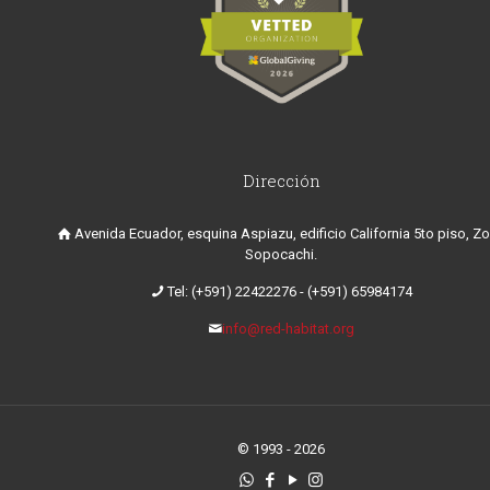
Dirección
Avenida Ecuador, esquina Aspiazu, edificio California 5to piso, Z
Sopocachi.
Tel: (+591) 22422276
-
(+591) 65984174
info@red-habitat.org
© 1993 - 2026