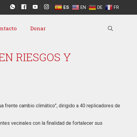
ES
EN
DE
FR
ntacto
Donar
EN RIESGOS Y
ua frente cambio climático”, dirigido a 40 replicadores de
ntes vecinales con la finalidad de fortalecer sus