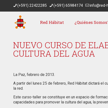
(+591) 22422285
(+591) 65984174
info@red-h
Red Hábitat
¿Quiénes Somos
NUEVO CURSO DE ELAB
CULTURA DEL AGUA
La Paz, febrero de 2013.
A partir del lunes 25 de febrero, Red Hábitat dictará el c
la red.
Este curso-taller se constituye en un espacio de formació
capacidades para promover la cultura del agua, la preve