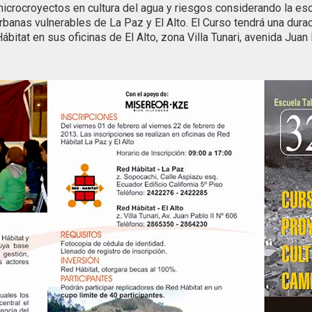
icrocroyectos en cultura del agua y riesgos considerando la esc
banas vulnerables de La Paz y El Alto. El Curso tendrá una durac
itat en sus oficinas de El Alto, zona Villa Tunari, avenida Juan 