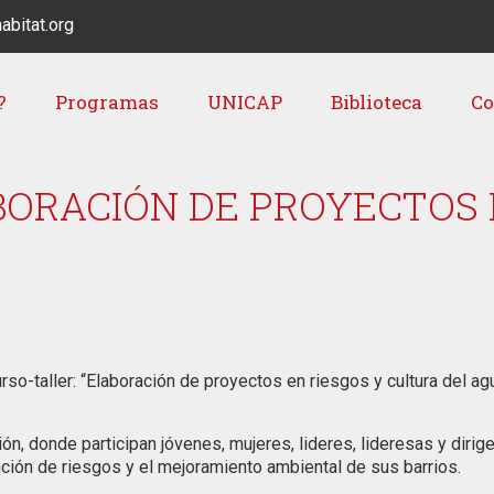
abitat.org
?
Programas
UNICAP
Biblioteca
Co
ORACIÓN DE PROYECTOS 
urso-taller: “Elaboración de proyectos en riesgos y cultura del ag
n, donde participan jóvenes, mujeres, lideres, lideresas y dirige
nción de riesgos y el mejoramiento ambiental de sus barrios.