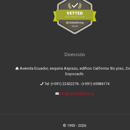
Dirección
Avenida Ecuador, esquina Aspiazu, edificio California 5to piso, Z
Sopocachi.
Tel: (+591) 22422276
-
(+591) 65984174
info@red-habitat.org
© 1993 - 2026