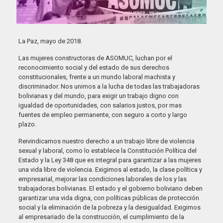
La Paz, mayo de 2018.
Las mujeres constructoras de ASOMUC, luchan por el
reconocimiento social y del estado de sus derechos
constitucionales, frente a un mundo laboral machista y
discriminador. Nos unimos a la lucha de todas las trabajadoras
bolivianas y del mundo, para exigir un trabajo digno con
igualdad de oportunidades, con salarios justos, por mas
fuentes de empleo permanente, con seguro a corto y largo
plazo.
Reivindicamos nuestro derecho a un trabajo libre de violencia
sexual y laboral, como lo establece la Constitución Política del
Estado y la Ley 348 que es integral para garantizar a las mujeres
una vida libre de violencia. Exigimos al estado, la clase política y
empresarial, mejorar las condiciones laborales de los y las
trabajadoras bolivianas. El estado y el gobierno boliviano deben
garantizar una vida digna, con políticas públicas de protección
social y la eliminación de la pobreza y la desigualdad. Exigimos
al empresariado de la construcción, el cumplimiento de la