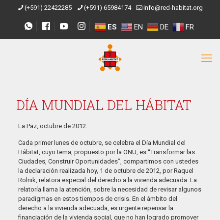
(+591) 22422285
(+591) 65984174
info@red-habitat.org
ES
EN
DE
FR
DÍA MUNDIAL DEL HÁBITAT
La Paz, octubre de 2012.
Cada primer lunes de octubre, se celebra el Día Mundial del
Hábitat, cuyo tema, propuesto por la ONU, es “Transformar las
Ciudades, Construir Oportunidades”, compartimos con ustedes
la declaración realizada hoy, 1 de octubre de 2012, por Raquel
Rolnik, relatora especial del derecho a la vivienda adecuada. La
relatoría llama la atención, sobre la necesidad de revisar algunos
paradigmas en estos tiempos de crisis. En el ámbito del
derecho a la vivienda adecuada, es urgente repensar la
financiación de la vivienda social, que no han logrado promover