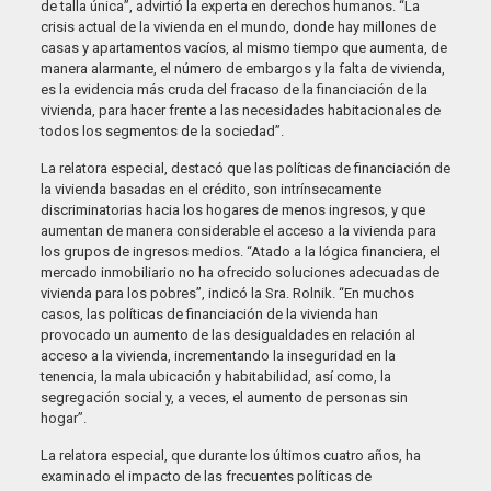
de talla única”, advirtió la experta en derechos humanos. “La
crisis actual de la vivienda en el mundo, donde hay millones de
casas y apartamentos vacíos, al mismo tiempo que aumenta, de
manera alarmante, el número de embargos y la falta de vivienda,
es la evidencia más cruda del fracaso de la financiación de la
vivienda, para hacer frente a las necesidades habitacionales de
todos los segmentos de la sociedad”.
La relatora especial, destacó que las políticas de financiación de
la vivienda basadas en el crédito, son intrínsecamente
discriminatorias hacia los hogares de menos ingresos, y que
aumentan de manera considerable el acceso a la vivienda para
los grupos de ingresos medios. “Atado a la lógica financiera, el
mercado inmobiliario no ha ofrecido soluciones adecuadas de
vivienda para los pobres”, indicó la Sra. Rolnik. “En muchos
casos, las políticas de financiación de la vivienda han
provocado un aumento de las desigualdades en relación al
acceso a la vivienda, incrementando la inseguridad en la
tenencia, la mala ubicación y habitabilidad, así como, la
segregación social y, a veces, el aumento de personas sin
hogar”.
La relatora especial, que durante los últimos cuatro años, ha
examinado el impacto de las frecuentes políticas de