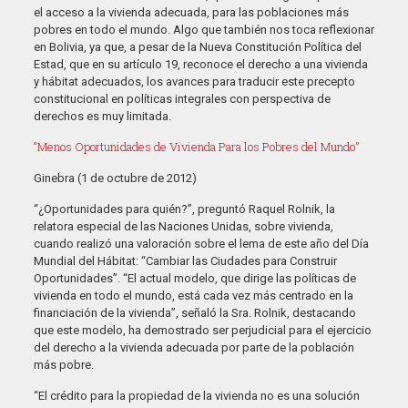
el acceso a la vivienda adecuada, para las poblaciones más
pobres en todo el mundo. Algo que también nos toca reflexionar
en Bolivia, ya que, a pesar de la Nueva Constitución Política del
Estad, que en su artículo 19, reconoce el derecho a una vivienda
y hábitat adecuados, los avances para traducir este precepto
constitucional en políticas integrales con perspectiva de
derechos es muy limitada.
“Menos Oportunidades de Vivienda Para los Pobres del Mundo”
Ginebra (1 de octubre de 2012)
“¿Oportunidades para quién?”, preguntó Raquel Rolnik, la
relatora especial de las Naciones Unidas, sobre vivienda,
cuando realizó una valoración sobre el lema de este año del Día
Mundial del Hábitat: “Cambiar las Ciudades para Construir
Oportunidades”. “El actual modelo, que dirige las políticas de
vivienda en todo el mundo, está cada vez más centrado en la
financiación de la vivienda”, señaló la Sra. Rolnik, destacando
que este modelo, ha demostrado ser perjudicial para el ejercicio
del derecho a la vivienda adecuada por parte de la población
más pobre.
“El crédito para la propiedad de la vivienda no es una solución