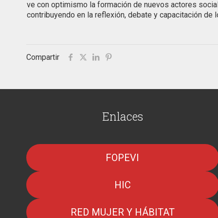
ve con optimismo la formación de nuevos actores social
contribuyendo en la reflexión, debate y capacitación de l
Compartir
Enlaces
FOPEVI
HIC
RED MUJER Y HÁBITAT