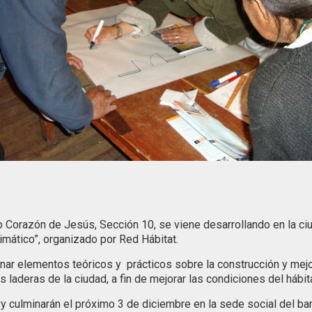
do Corazón de Jesús, Sección 10, se viene desarrollando en la ci
mático”, organizado por Red Hábitat.
cionar elementos teóricos y prácticos sobre la construcción y m
 laderas de la ciudad, a fin de mejorar las condiciones del hábita
 y culminarán el próximo 3 de diciembre en la sede social del b