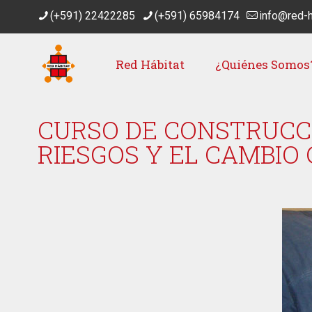
(+591) 22422285
(+591) 65984174
info@red-h
Red Hábitat
¿Quiénes Somos
CURSO DE CONSTRUCC
RIESGOS Y EL CAMBIO 