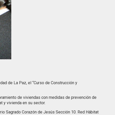
udad de La Paz, el “Curso de Construcción y
ejoramiento de viviendas con medidas de prevención de
t y vivienda en su sector.
arrio Sagrado Corazón de Jesús Sección 10. Red Hábitat