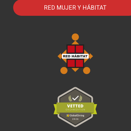
RED MUJER Y HÁBITAT