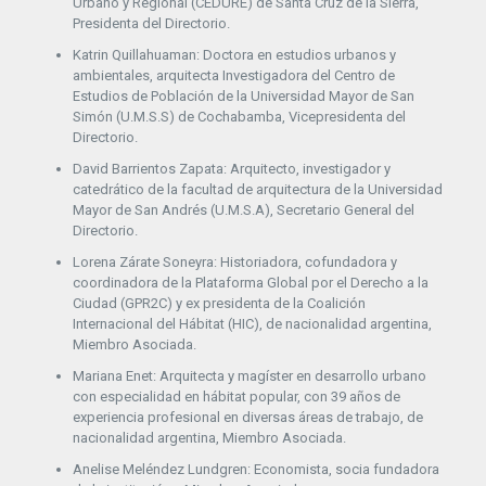
Urbano y Regional (CEDURE) de Santa Cruz de la Sierra,
Presidenta del Directorio.
Katrin Quillahuaman: Doctora en estudios urbanos y
ambientales, arquitecta Investigadora del Centro de
Estudios de Población de la Universidad Mayor de San
Simón (U.M.S.S) de Cochabamba, Vicepresidenta del
Directorio.
David Barrientos Zapata: Arquitecto, investigador y
catedrático de la facultad de arquitectura de la Universidad
Mayor de San Andrés (U.M.S.A), Secretario General del
Directorio.
Lorena Zárate Soneyra: Historiadora, cofundadora y
coordinadora de la Plataforma Global por el Derecho a la
Ciudad (GPR2C) y ex presidenta de la Coalición
Internacional del Hábitat (HIC), de nacionalidad argentina,
Miembro Asociada.
Mariana Enet: Arquitecta y magíster en desarrollo urbano
con especialidad en hábitat popular, con 39 años de
experiencia profesional en diversas áreas de trabajo, de
nacionalidad argentina, Miembro Asociada.
Anelise Meléndez Lundgren: Economista, socia fundadora