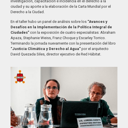
investigación, capacitación e incidencia en el derecho a la
ciudad y su aporte a la elaboración de la Carta Mundial por el
Derecho a la Ciudad.
En el taller hubo un panel de análisis sobre los
“Avances y
Desafíos en la Implementación de la Política Integral de
Ciudades”
con la exposición de cuatro especialistas: Abraham
Apaza, Stephanie Weiss, Franz Choque y Escarley Torrico.
Terminando la jornada nuevamente con la presentación del libro
“Justicia Climática y Derecho al Agua”
por el arquitecto
David Quezada Siles, director ejecutivo de Red Hábitat.