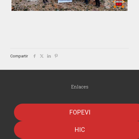
Compartir
Enlaces
FOPEVI
HIC