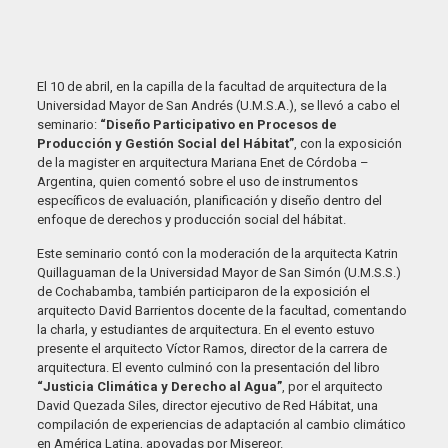
El 10 de abril, en la capilla de la facultad de arquitectura de la
Universidad Mayor de San Andrés (U.M.S.A.), se llevó a cabo el
seminario:
“Diseño Participativo en Procesos de
Producción y Gestión Social del Hábitat”
, con la exposición
de la magister en arquitectura Mariana Enet de Córdoba –
Argentina, quien comentó sobre el uso de instrumentos
específicos de evaluación, planificación y diseño dentro del
enfoque de derechos y producción social del hábitat.
Este seminario contó con la moderación de la arquitecta Katrin
Quillaguaman de la Universidad Mayor de San Simón (U.M.S.S.)
de Cochabamba, también participaron de la exposición el
arquitecto David Barrientos docente de la facultad, comentando
la charla, y estudiantes de arquitectura. En el evento estuvo
presente el arquitecto Víctor Ramos, director de la carrera de
arquitectura. El evento culminó con la presentación del libro
“Justicia Climática y Derecho al Agua”
, por el arquitecto
David Quezada Siles, director ejecutivo de Red Hábitat, una
compilación de experiencias de adaptación al cambio climático
en América Latina, apoyadas por Misereor.